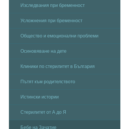
Изследвания при бременност
Усложнения при бременност
Общество и емоционални проблеми
Осиновяване на дете
Клиники по стерилитет в България
Пътят към родителството
Истински истории
Стерилитет от А до Я
Бебе на Зачатие