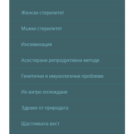
Женски стерилитет
Мъжки стерилитет
Инсеминация
Асистирани репродуктивни методи
Генетични и имунологични проблеми
Ин витро оплождане
Здраве от природата
Щастливата вест