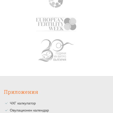
Приложения
ЧХГ калкулатор
Овулационен календар