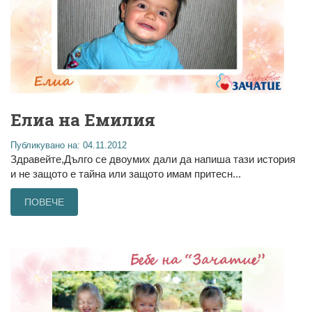
Елиа на Емилия
Публикувано на: 04.11.2012
Здравейте,Дълго се двоумих дали да напиша тази история
и не защото е тайна или защото имам притесн...
ПОВЕЧЕ