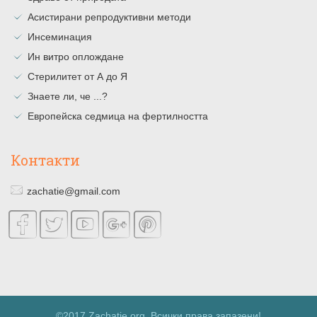
Асистирани репродуктивни методи
Инсеминация
Ин витро оплождане
Стерилитет от А до Я
Знаете ли, че ...?
Европейска седмица на фертилността
Контакти
zachatie@gmail.com
©2017 Zachatie.org. Всички права запазени!