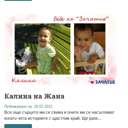
Калина на Жана
Публикувано на: 16.02.2012
Все още сърцето ми се свива и очите ми се насълзяват
когато чета историите с щастлив край. Ще разк...