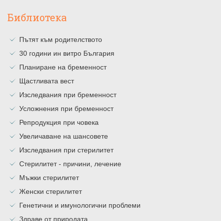
Библиотека
Пътят към родителството
30 години ин витро България
Планиране на бременност
Щастливата вест
Изследвания при бременност
Усложнения при бременност
Репродукция при човека
Увеличаване на шансовете
Изследвания при стерилитет
Стерилитет - причини, лечение
Мъжки стерилитет
Женски стерилитет
Генетични и имунологични проблеми
Здраве от природата