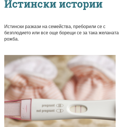
Истински истории
Истински разкази на семейства, преборили се с
безплодието или все още борещи се за така желаната
рожба.