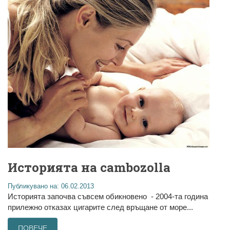
Историята на cambozolla
Публикувано на: 06.02.2013
Историята започва съвсем обикновено - 2004-та година
прилежно отказах цигарите след връщане от море...
ПОВЕЧЕ