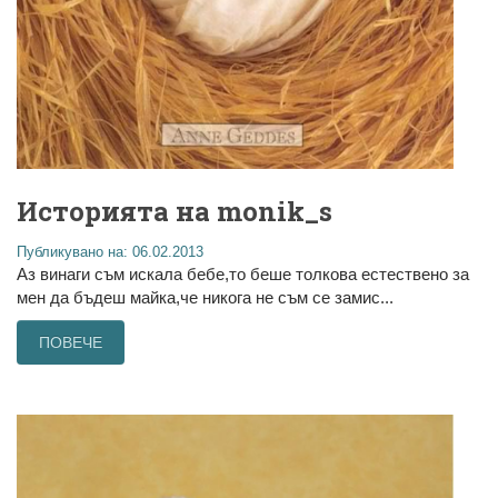
Историята на monik_s
Публикувано на: 06.02.2013
Аз винаги съм искала бебе,то беше толкова естествено за
мен да бъдеш майка,че никога не съм се замис...
ПОВЕЧЕ