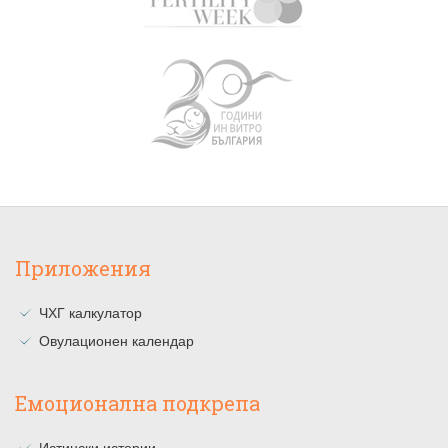
Приложения
ЧХГ калкулатор
Овулационен календар
Емоционална подкрепа