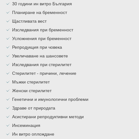
30 години ин витро България
Планиране на бременност
Щастливата вест
Изследвания при бременност
Усложнения при бременност
Репродукция при човека
Увеличаване на шансовете
Изследвания при стерилитет
Стерилитет - причини, лечение
Мъжки стерилитет
Женски стерилитет
Генетични и имунологични проблеми
Здраве от природата
Асистирани репродуктивни методи
Инсеминация
Ин витро оплождане