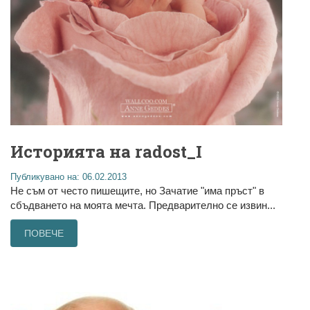
Историята на radost_I
Публикувано на: 06.02.2013
Не съм от често пишещите, но Зачатие "има пръст" в
сбъдването на моята мечта. Предварително се извин...
ПОВЕЧЕ