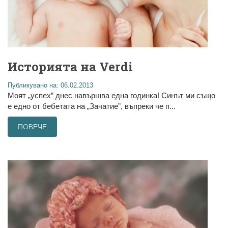
Историята на Verdi
Публикувано на: 06.02.2013
Моят „успех” днес навършва една годинка! Синът ми също
е едно от бебетата на „Зачатие”, въпреки че п...
ПОВЕЧЕ