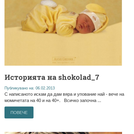
Историята на shokolad_7
Публикувано на: 06.02.2013
С написаното искам да дам вяра и упование най - вече на
момичетата на 40 и на 40+. Всичко започна ...
ПОВЕЧЕ