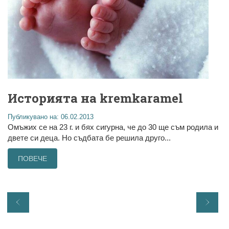
Историята на kremkaramel
Публикувано на: 06.02.2013
Омъжих се на 23 г. и бях сигурна, че до 30 ще съм родила и
двете си деца. Но съдбата бе решила друго...
ПОВЕЧЕ